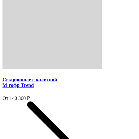
Секционные с калиткой
M-гофр Trend
От 140 360 ₽