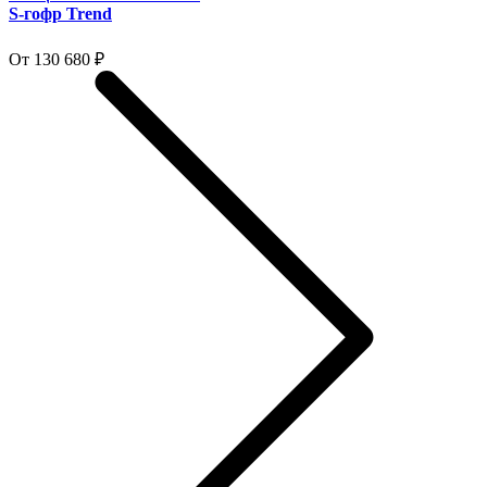
S-гофр Trend
От 130 680 ₽