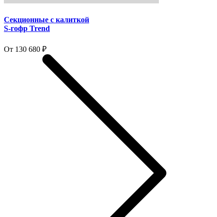
Секционные с калиткой
S-гофр Trend
От 130 680 ₽