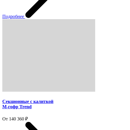
Подробнее
Секционные с калиткой
M-гофр Trend
От 140 360 ₽