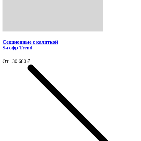
Секционные с калиткой
S-гофр Trend
От 130 680 ₽