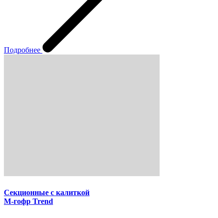
Подробнее
Секционные с калиткой
M-гофр Trend