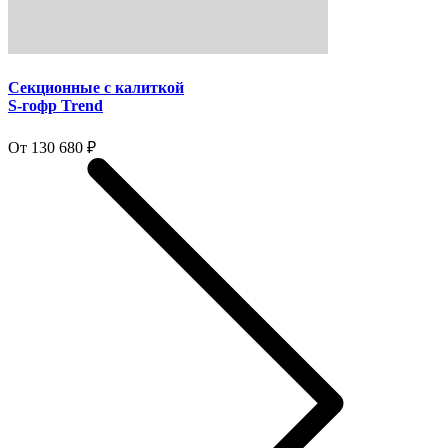
Секционные с калиткой
S-гофр Trend
От 130 680 ₽