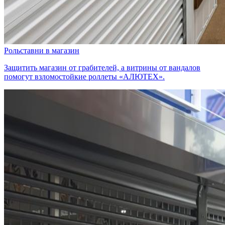
Рольставни в магазин
Защитить магазин от грабителей, а витрины от вандалов
помогут взломостойкие роллеты «АЛЮТЕХ».