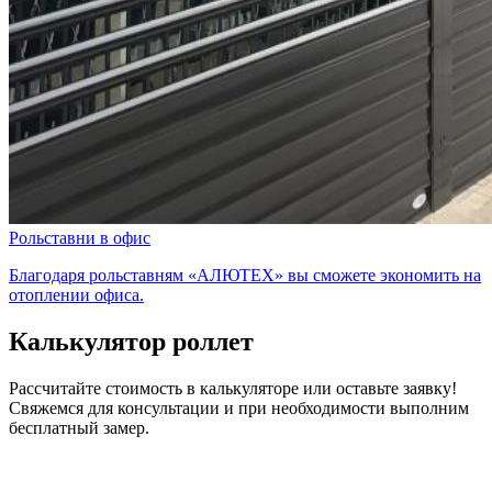
Рольставни в офис
Благодаря рольставням «АЛЮТЕХ» вы сможете экономить на
отоплении офиса.
Калькулятор роллет
Рассчитайте стоимость в калькуляторе или оставьте заявку!
Свяжемся для консультации и при необходимости выполним
бесплатный замер.