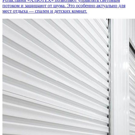
Рольставни «АЛЮТЕХ» позволяют управлять световым
потоком и защищают от шума. Это особенно актуально для
мест отдыха — спален и детских комнат.