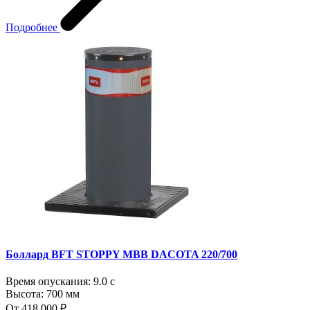
Подробнее
Боллард BFT STOPPY MBB DACOTA 220/700
Время опускания:
9.0 с
Высота:
700 мм
От 418 000 ₽