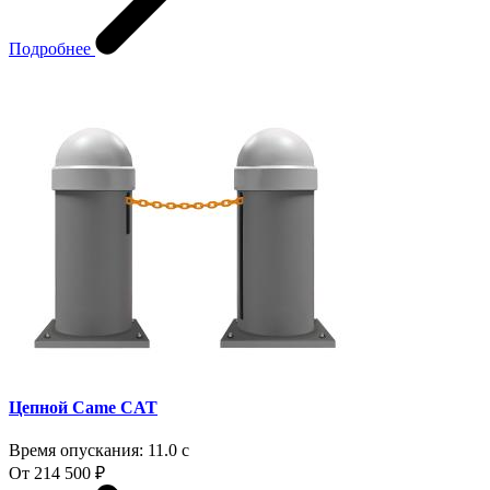
Подробнее
Цепной Came CAT
Время опускания:
11.0 с
От 214 500 ₽