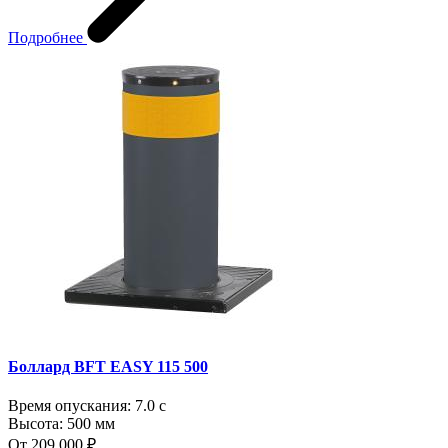
Подробнее
Боллард BFT EASY 115 500
Время опускания:
7.0 с
Высота:
500 мм
От 209 000 ₽