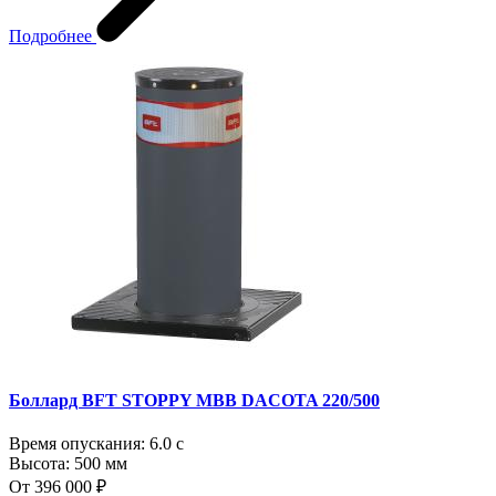
Подробнее
Боллард BFT STOPPY MBB DACOTA 220/500
Время опускания:
6.0 с
Высота:
500 мм
От 396 000 ₽