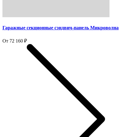
Гаражные секционные сэндвич-панель Микроволна
От 72 160 ₽