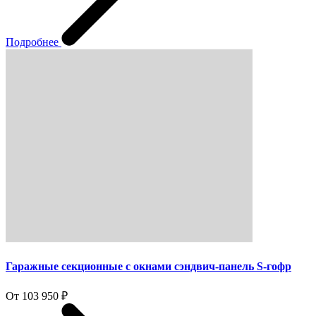
Подробнее
Гаражные секционные с окнами сэндвич-панель S-гофр
От 103 950 ₽