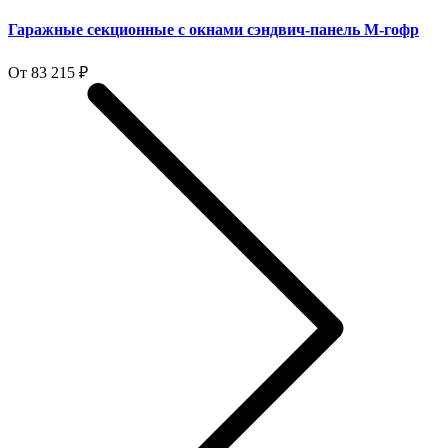
Гаражные секционные с окнами сэндвич-панель M-гофр
От 83 215 ₽