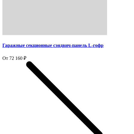
Гаражные секционные сэндвич-панель L-гофр
От 72 160 ₽