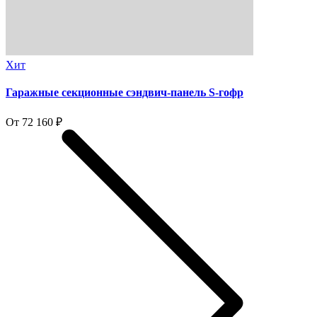
Хит
Гаражные секционные сэндвич-панель S-гофр
От 72 160 ₽