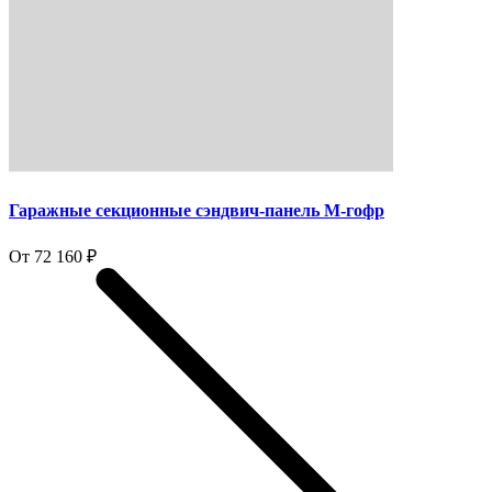
Гаражные секционные сэндвич-панель M-гофр
От 72 160 ₽