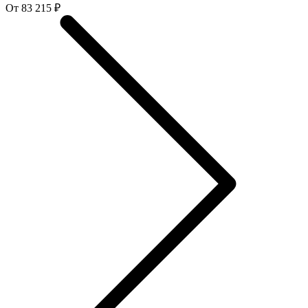
От 83 215 ₽