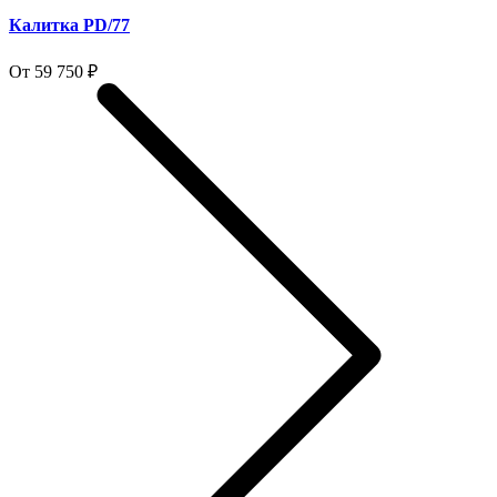
Калитка PD/77
От 59 750 ₽