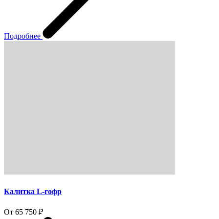
Подробнее
Калитка L-гофр
От 65 750 ₽