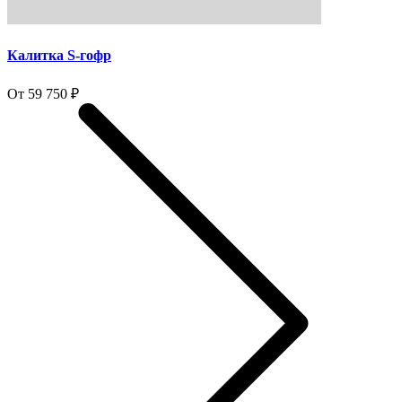
Калитка S-гофр
От 59 750 ₽