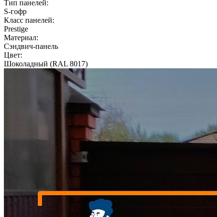
Тип панелей:
S-гофр
Класс панелей:
Prestige
Материал:
Сэндвич-панель
Цвет:
Шоколадный (RAL 8017)