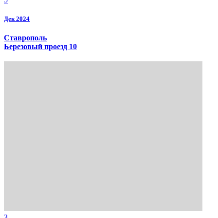
Дек 2024
Ставрополь
Березовый проезд 10
3