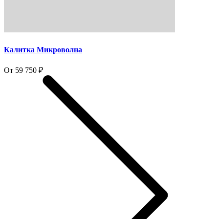
Калитка Микроволна
От 59 750 ₽