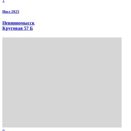
1
Июл 2025
Невинномысск
Круговая 57 Б