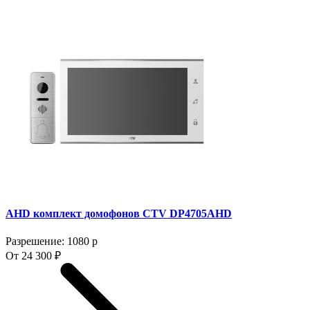
AHD комплект домофонов CTV DP4705AHD
Разрешение: 1080 p
От 24 300 ₽