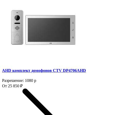
AHD комплект домофонов CTV DP4706AHD
Разрешение: 1080 p
От 25 850 ₽