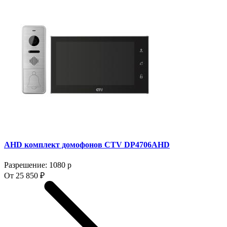
AHD комплект домофонов CTV DP4706AHD
Разрешение: 1080 p
От 25 850 ₽