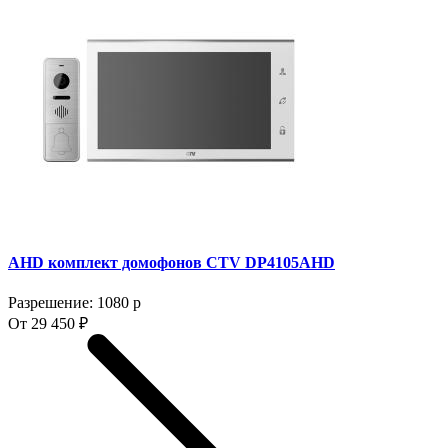
AHD комплект домофонов CTV DP4105AHD
Разрешение: 1080 p
От 29 450 ₽