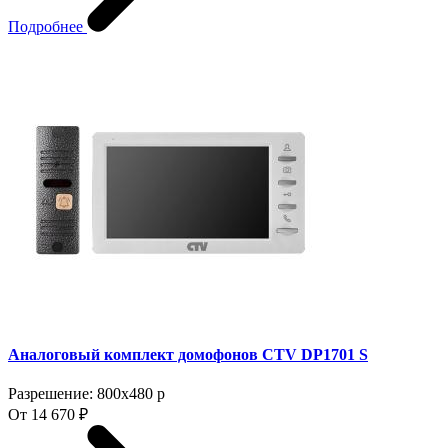
Подробнее
Аналоговый комплект домофонов CTV DP1701 S
Разрешение: 800x480 p
От 14 670 ₽