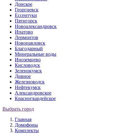
Донское
Георгиевск
Ессентуки
Пятигорск
Новоалександровск
Ипатово
Лермонтов
Новопавловск
Благодарный
Минеральные воды
Иноземцево
Кисловодск
Зеленокумск
Дивное
Железноводск
Нефтекумск
Александровское
Красногвардейское
Выбрать город
Главная
Домофоны
Комплекты