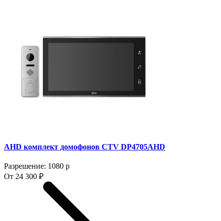
AHD комплект домофонов CTV DP4705AHD
Разрешение: 1080 p
От 24 300 ₽