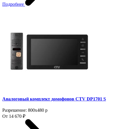
Подробнее
Аналоговый комплект домофонов CTV DP1701 S
Разрешение: 800x480 p
От 14 670 ₽