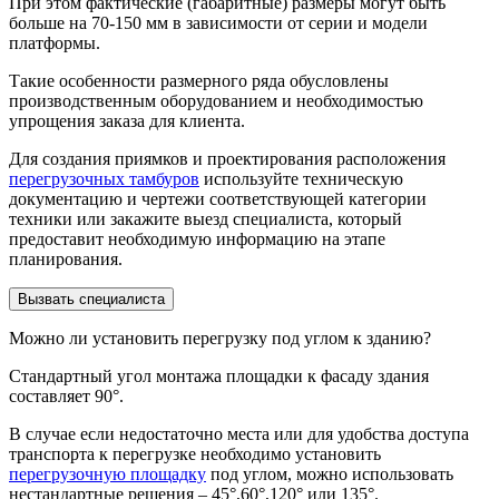
При этом фактические (габаритные) размеры могут быть
больше на 70-150 мм в зависимости от серии и модели
платформы.
Такие особенности размерного ряда обусловлены
производственным оборудованием и необходимостью
упрощения заказа для клиента.
Для создания приямков и проектирования расположения
перегрузочных тамбуров
используйте техническую
документацию и чертежи соответствующей категории
техники или закажите выезд специалиста, который
предоставит необходимую информацию на этапе
планирования.
Вызвать специалиста
Можно ли установить перегрузку под углом к зданию?
Стандартный угол монтажа площадки к фасаду здания
составляет 90°.
В случае если недостаточно места или для удобства доступа
транспорта к перегрузке необходимо установить
перегрузочную площадку
под углом, можно использовать
нестандартные решения – 45°,60°,120° или 135°.