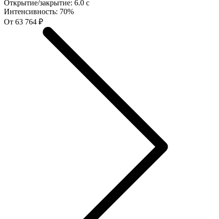
Открытие/закрытие:
6.0 с
Интенсивность:
70%
От 63 764 ₽