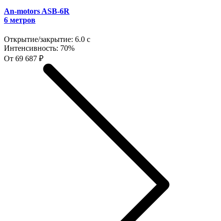
An-motors ASB-6R
6 метров
Открытие/закрытие:
6.0 с
Интенсивность:
70%
От 69 687 ₽