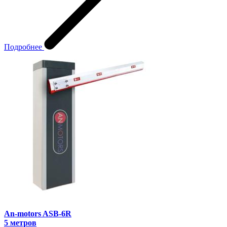
Подробнее
An-motors ASB-6R
5 метров