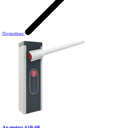
Подробнее
An-motors ASB-6R