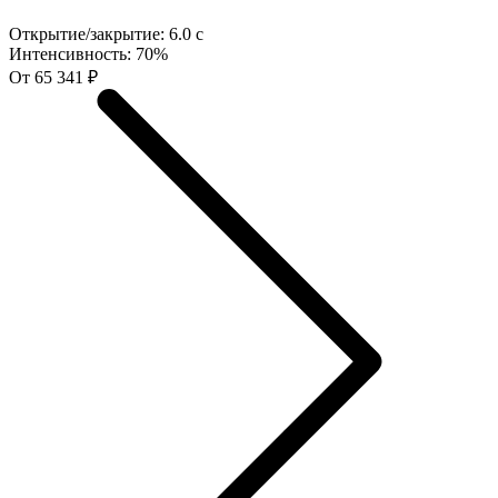
Открытие/закрытие:
6.0 с
Интенсивность:
70%
От 65 341 ₽