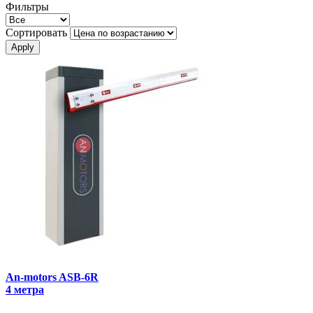
Фильтры
Сортировать
An-motors ASB-6R
4 метра