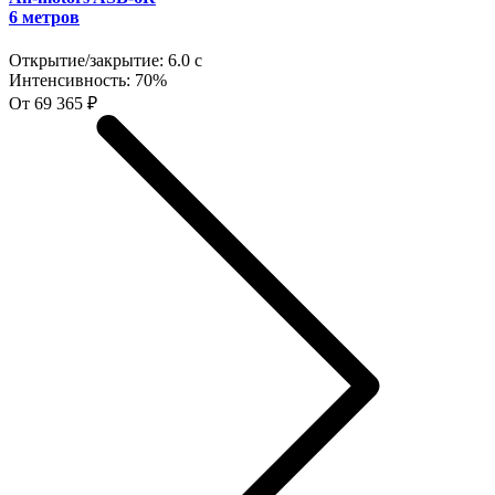
6 метров
Открытие/закрытие:
6.0 с
Интенсивность:
70%
От 69 365 ₽